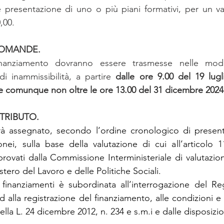
 presentazione di uno o più piani formativi, per un va
,00.
DOMANDE.
nziamento dovranno essere trasmesse nelle modalit
di inammissibilità, a partire 
dalle ore 9.00 del 19 lugl
e comunque non oltre le ore 13.00 del 31 dicembre 2024
TRIBUTO.
rà assegnato, secondo l’ordine cronologico di presenta
donei, sulla base della valutazione di cui all’articolo 1
ovati dalla Commissione Interministeriale di valutazione
tero del Lavoro e delle Politiche Sociali.
finanziamenti è subordinata all’interrogazione del Reg
ed alla registrazione del finanziamento, alle condizioni e
della L. 24 dicembre 2012, n. 234 e s.m.i e dalle disposizio