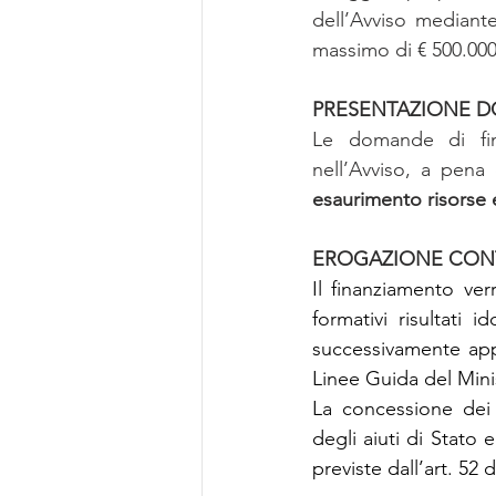
dell’Avviso mediante
massimo di € 500.000
PRESENTAZIONE 
Le domande di fina
nell’Avviso, a pena 
esaurimento risorse 
EROGAZIONE CON
Il finanziamento ver
formativi risultati i
successivamente appr
Linee Guida del Minis
La concessione dei 
degli aiuti di Stato 
previste dall’art. 52 