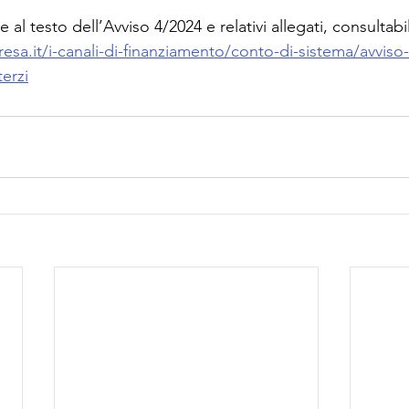
e al testo dell’Avviso 4/2024 e relativi allegati, consultabi
esa.it/i-canali-di-finanziamento/conto-di-sistema/avviso
erzi