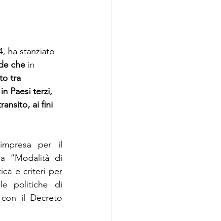
, ha stanziato 
de che
 in 
to tra 
n Paesi terzi, 
ransito, ai fini 
mpresa per il 
a “Modalità di 
a e criteri per 
e politiche di 
 con il Decreto 