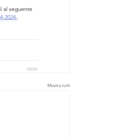
li al seguente 
-4-2024-
Mostra tutti