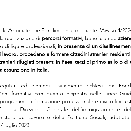
nde Associate che Fondimpresa, mediante l’Avviso 4/2024
la realizzazione di 
percorsi formativi, 
beneficiati da 
azien
o di figure professionali, 
in presenza di un disallineamen
lavoro, procedano a formare cittadini stranieri residenti i
tranieri rifugiati presenti in Paesi terzi di primo asilo o di t
a assunzione in Italia.
equisiti ed elementi usualmente richiesti da Fondi
iani formativi con quanto disposto nelle Linee Guid
programmi di formazione professionale e civico-linguistic
” della Direzione Generale dell’immigrazione e dell
nistero del Lavoro e delle Politiche Sociali, adottate
 7 luglio 2023.