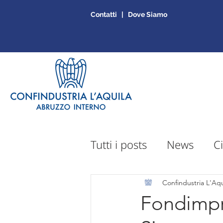
Contatti | Dove Siamo
Tutti i posts
News
Ci
Sportello Mepa
Ap
Confindustria L'Aqu
Fondimpre