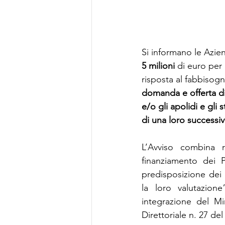
Si informano le Azie
5 milioni
 di euro per 
risposta al fabbisogn
domanda e offerta di 
e/o gli apolidi e gli s
di una loro successiv
L’Avviso combina r
finanziamento dei P
predisposizione dei 
la loro valutazione
integrazione del Mi
Direttoriale n. 27 del