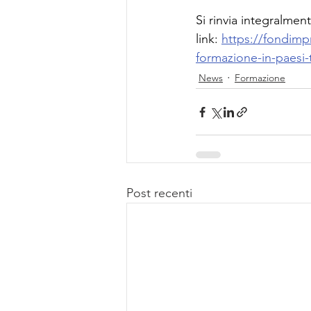
Si rinvia integralment
link: 
https://fondimpr
formazione-in-paesi-t
News
Formazione
Post recenti