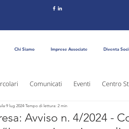
Chi Siamo
Imprese Associate
Diventa Soc
rcolari
Comunicati
Eventi
Centro St
puntamenti
Territorio
Formazione
E
ila
9 lug 2024
Tempo di lettura: 2 min
sa: Avviso n. 4/2024 - C