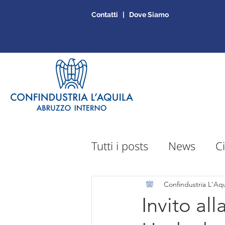
Contatti | Dove Siamo
Tutti i posts
News
Ci
Sportello Mepa
Ap
Confindustria L'Aqu
Invito al