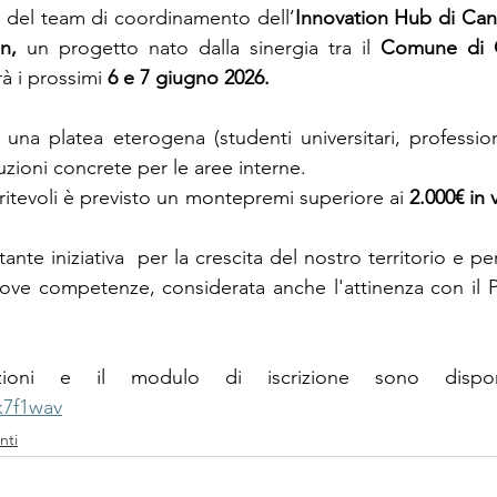
 del team di coordinamento dell’
Innovation Hub di Can
n, 
un progetto nato dalla sinergia tra il 
Comune di C
rà i prossimi 
6 e 7 giugno
2026.
na platea eterogena (studenti universitari, professionis
uzioni concrete per le aree interne. 
ritevoli è previsto un montepremi superiore ai 
2.000€ in 
tante iniziativa  per la crescita del nostro territorio e pe
uove competenze, considerata anche l'attinenza con il 
k7f1wav
nti