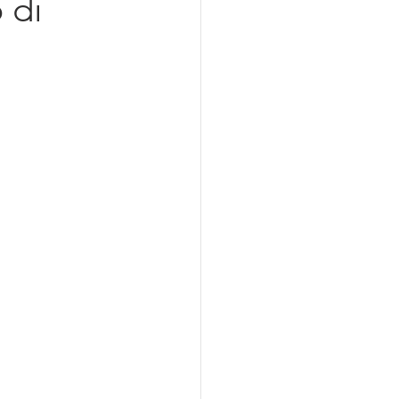
 di
azionalizzazione