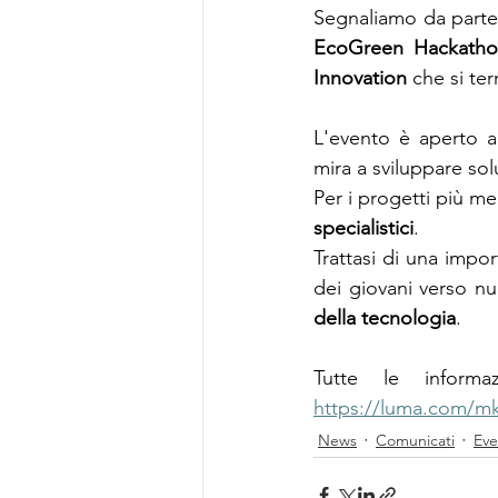
Segnaliamo da parte
EcoGreen Hackatho
Innovation 
che si ter
L'evento è aperto a u
mira a sviluppare sol
Per i progetti più me
specialistici
.
Trattasi di una impor
dei giovani verso n
della tecnologia
.
https://luma.com/m
News
Comunicati
Eve