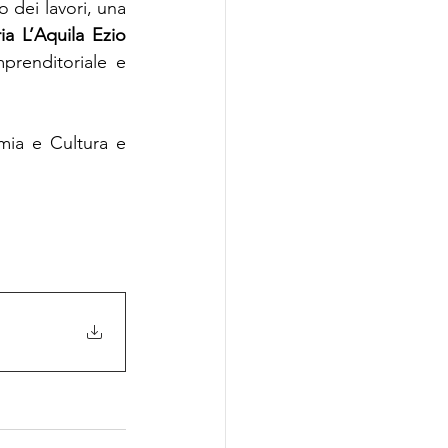
dei lavori, una 
ia L’Aquila
Ezio 
prenditoriale e 
mia e Cultura e 