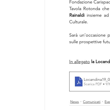
Fondazione Carispaq 
Tavola Rotonda che 
Rainaldi 
insieme ad 
Culturale.
Sarà un’occasione pr
sulle prospettive futu
In allegato
la Locand
Locandina19_0
Scarica PDF • 9
News
Comunicati
Eve