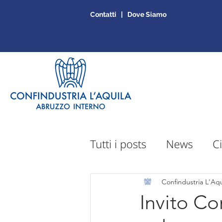
Contatti | Dove Siamo
Tutti i posts
News
Ci
Sportello Mepa
Ap
Confindustria L'Aqu
Invito C