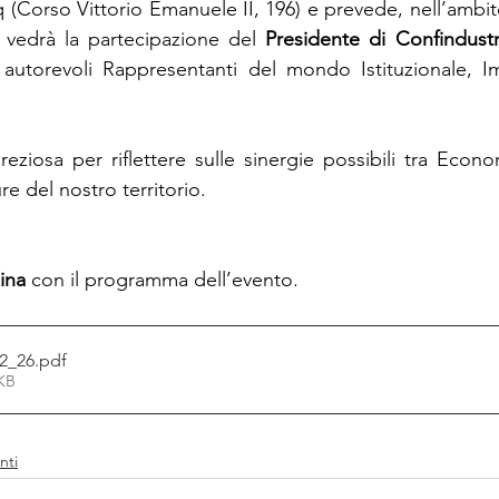
(Corso Vittorio Emanuele II, 196) e prevede, nell’ambito 
vedrà la partecipazione del 
Presidente di Confindustr
autorevoli Rappresentanti del mondo Istituzionale, Im
eziosa per riflettere sulle sinergie possibili tra Econo
re del nostro territorio.
ina
 con il programma dell’evento.
2_26
.pdf
7KB
nti