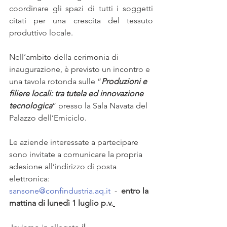
coordinare gli spazi di tutti i soggetti 
citati per una crescita del tessuto 
produttivo locale.
Nell’ambito della cerimonia di 
inaugurazione, è previsto un incontro e 
una tavola rotonda sulle “
Produzioni e 
filiere locali: tra tutela ed innovazione 
tecnologica
” presso la Sala Navata del 
Palazzo dell’Emiciclo.
Le aziende interessate a partecipare 
sono invitate a comunicare la propria 
adesione all’indirizzo di posta 
elettronica: 
sansone@confindustria.aq.it
  -  
entro la 
mattina di lunedì 1 luglio p.v.