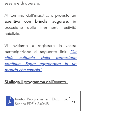
essere e di operare.
Al termine dell’iniziativa è previsto un 
aperitivo con brindisi augurale
, in 
occasione delle imminenti festività 
natalizie.
Vi invitiamo a registrare la vostra 
partecipazione al seguente link: 
“La 
sfida culturale della formazione 
continua. Saper apprendere in un 
mondo che cambia”
Si allega il programma dell’evento. 
Invito_Programma11Dicembre 2025
.pdf
Scarica PDF • 2.60MB