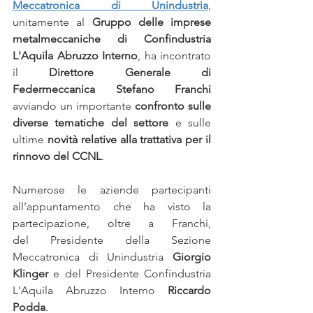
Meccatronica di Unindustria
, 
unitamente al 
Gruppo delle imprese 
metalmeccaniche di Confindustria 
L'Aquila Abruzzo Interno
, ha incontrato 
il 
Direttore Generale di 
Federmeccanica Stefano Franchi
avviando un importante 
confronto sulle 
diverse tematiche del settore
 e sulle 
ultime 
novità relative alla trattativa per il 
rinnovo del CCNL
.
Numerose le aziende partecipanti 
all’appuntamento che ha visto la 
partecipazione, oltre a Franchi, 
del Presidente della Sezione 
Meccatronica di Unindustria 
Giorgio 
Klinger
 e del Presidente Confindustria 
L'Aquila Abruzzo Interno 
Riccardo 
Podda
. 