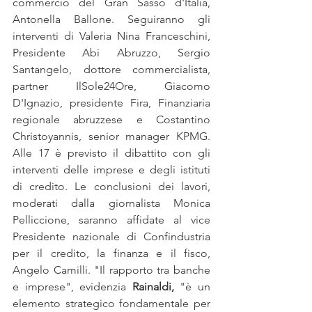
commercio del Gran Sasso d'Italia, 
Antonella Ballone. Seguiranno gli 
interventi di Valeria Nina Franceschini, 
Presidente Abi Abruzzo, Sergio 
Santangelo, dottore commercialista, 
partner IlSole24Ore, Giacomo 
D'Ignazio, presidente Fira, Finanziaria 
regionale abruzzese e Costantino 
Christoyannis, senior manager KPMG. 
Alle 17 è previsto il dibattito con gli 
interventi delle imprese e degli istituti 
di credito. Le conclusioni dei lavori, 
moderati dalla giornalista Monica 
Pelliccione, saranno affidate al vice 
Presidente nazionale di Confindustria 
per il credito, la finanza e il fisco, 
Angelo Camilli. "Il rapporto tra banche 
e imprese", evidenzia 
Rainaldi,
 "è un 
elemento strategico fondamentale per 