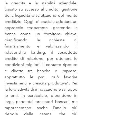
la crescita e la stabilità aziendale, 
basato su accesso al credito, gestione 
della liquidità e valutazione del merito 
creditizio. Oggi, e' cruciale adottare un 
approccio trasparente, gestendo la 
banca come un fornitore chiave, 
pianificando le richieste di 
finanziamento e valorizzando il 
relationship lending, il cosiddetto 
credito di relazione, per ottenere le 
condizioni migliori. Il contatto ripetuto 
e diretto tra banche e imprese, 
soprattutto le pmi, può favorire 
investimenti e crescita produttiva". Per 
la loro attività di innovazione e sviluppo 
le pmi, in particolare, dipendono in 
larga parte dai prestatori bancari, ma 
rappresentano anche l'anello più 
debole della catena, che più 