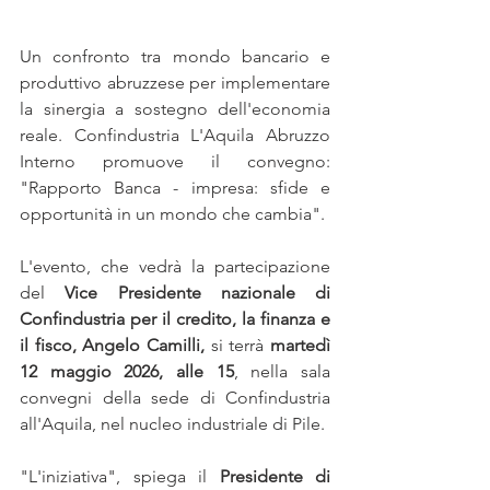
Un confronto tra mondo bancario e 
produttivo abruzzese per implementare 
la sinergia a sostegno dell'economia 
reale. Confindustria L'Aquila Abruzzo 
Interno promuove il convegno: 
"Rapporto Banca - impresa: sfide e 
opportunità in un mondo che cambia". 
L'evento, che vedrà la partecipazione 
del 
Vice Presidente nazionale di 
Confindustria per il credito, la finanza e 
il fisco, Angelo Camilli,
 si terrà 
martedì 
12 maggio 2026, alle 15
, nella sala 
convegni della sede di Confindustria 
all'Aquila, nel nucleo industriale di Pile. 
"L'iniziativa", spiega il 
Presidente di 