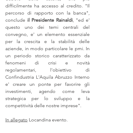
difficilmente ha accesso al credito. "Il 
percorso di rapporto con la banca", 
conclude 
il Presidente Rainaldi
, "ed e' 
questo uno dei temi centrali del 
convegno, e' un elemento essenziale 
per la crescita e la stabilità delle 
aziende, in modo particolare le pmi. In 
un periodo storico caratterizzato da 
fenomeni di crisi e novità 
regolamentari, l'obiettivo di 
Confindustria L'Aquila Abruzzo Interno 
e' creare un ponte per favorire gli 
investimenti, agendo come leva 
strategica per lo sviluppo e la 
competitività delle nostre imprese". 
In allegato
 Locandina evento.