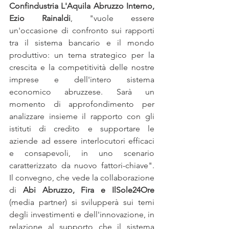
Confindustria L'Aquila Abruzzo Interno, 
Ezio Rainaldi
, "vuole essere 
un'occasione di confronto sui rapporti 
tra il sistema bancario e il mondo 
produttivo: un tema strategico per la 
crescita e la competitività delle nostre 
imprese e dell'intero sistema 
economico abruzzese. Sarà un 
momento di approfondimento per 
analizzare insieme il rapporto con gli 
istituti di credito e supportare le 
aziende ad essere interlocutori efficaci 
e consapevoli, in uno scenario 
caratterizzato da nuovo fattori-chiave". 
Il convegno, che vede la collaborazione 
di 
Abi Abruzzo, Fira e IlSole24Ore
(media partner) si svilupperà sui temi 
degli investimenti e dell'innovazione, in 
relazione al supporto che il sistema 