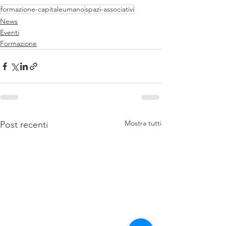
formazione-capitaleumano
spazi-associativi
News
Eventi
Formazione
Mostra tutti
Post recenti