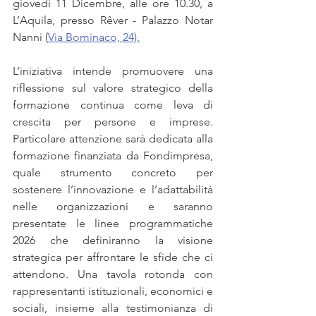
giovedì 11 Dicembre, alle ore 10.30, a 
L’Aquila, presso Rêver - Palazzo Notar 
Nanni (
Via Bominaco, 24).
L’iniziativa intende promuovere una 
riflessione sul valore strategico della 
formazione continua come leva di 
crescita per persone e imprese. 
Particolare attenzione sarà dedicata alla 
formazione finanziata da Fondimpresa, 
quale strumento concreto per 
sostenere l’innovazione e l’adattabilità 
nelle organizzazioni e saranno 
presentate le linee programmatiche 
2026 che definiranno la visione 
strategica per affrontare le sfide che ci 
attendono. Una tavola rotonda con 
rappresentanti istituzionali, economici e 
sociali, insieme alla testimonianza di 