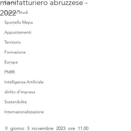
manifatturiero abruzzese -
Eventi
2022"
Centro Studi
Sportello Mepa
Appuntamenti
Territorio
Formazione
Europa
PNRR
Intelligenza Artificiale
diritto d'impresa
Sostenibilità
Internazionalizzazione
Il giorno 3 novembre 2023 ore 11.00 