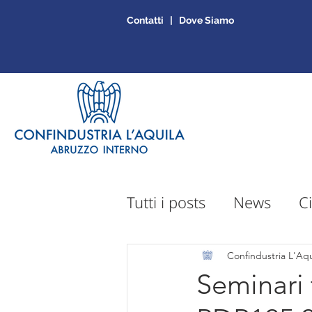
Contatti | Dove Siamo
Tutti i posts
News
Ci
Sportello Mepa
Ap
Confindustria L'Aqu
Seminari 