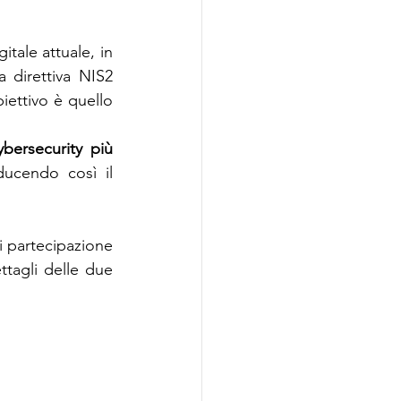
gitale attuale, in 
 direttiva NIS2 
iettivo è quello 
bersecurity
più 
iducendo così il 
 partecipazione 
ttagli delle due 