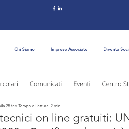
Chi Siamo
Imprese Associate
Diventa Soc
rcolari
Comunicati
Eventi
Centro St
puntamenti
Territorio
Formazione
E
ila
25 feb
Tempo di lettura: 2 min
tecnici on line gratuiti: U