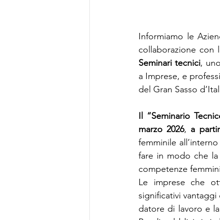
Informiamo le Azien
collaborazione con l
Seminari tecnici
, uno
a Imprese, e profess
del Gran Sasso d’Ital
Il “Seminario Tecnic
marzo 2026
, 
a parti
femminile all’interno
fare in modo che la 
competenze femminil
Le imprese che ott
significativi vantaggi
datore di lavoro e la 