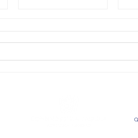
SAVE THE DATE - "Visioni
SAVE
Capitali. Quando il fare
incon
incontra il sapere". L’Aquila,
trasp
16 e 17 settembre 2026.
Adem
le
- L'
ore 1
Cer