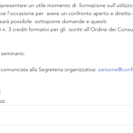
 rappresentare un utile momento di  formazione sull’utilizz
sce l’occasione per  avere un confronto aperto e diretto 
 sarà possibile  sottoporre domande e quesiti.
n. 3 crediti formativi per gli  iscritti all’Ordine dei Consu
al seminario.
comunicata alla Segreteria organizzativa: 
sansone@confin
o
nti