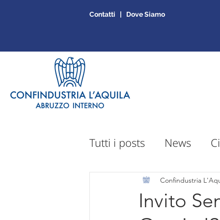
Contatti | Dove Siamo
Tutti i posts
News
Ci
Sportello Mepa
Ap
Confindustria L'Aqu
Invito Se