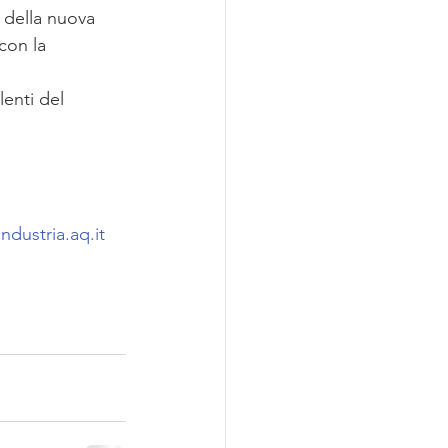
o della nuova 
con la 
lenti del 
dustria.aq.it