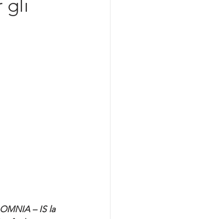
 gli
azionalizzazione
 OMNIA – IS la 