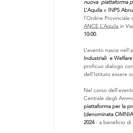
nuova  piattaforma p
L’Aquila
 e 
INPS Abru
l’Ordine Provinciale 
ANCE L’Aquila
 in Vi
10:00
.
L’evento nasce nell’am
Industriali  e Welfare
proficuo dialogo con
dell’Istituto essere o
Nel corso dell’evento
Centrale degli Ammort
piattaforma per la p
(denominata OMNIA 
2024
 - a beneficio di