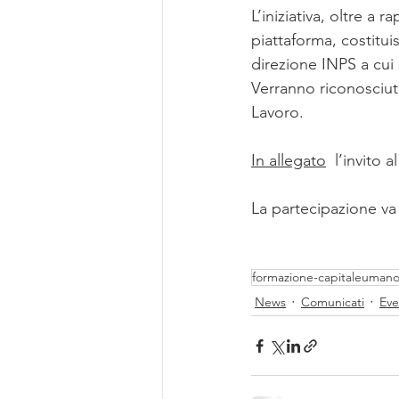
L’iniziativa, oltre a
piattaforma, costitui
direzione INPS a cui
Verranno riconosciuti 
Lavoro.
In allegato
  l’invito 
La partecipazione va 
formazione-capitaleuman
News
Comunicati
Eve