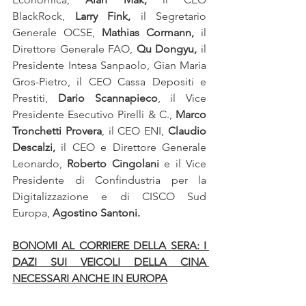
BlackRock, 
Larry Fink,
 il Segretario 
Generale OCSE, 
Mathias Cormann, 
il 
Direttore Generale FAO, 
Qu Dongyu,
 il 
Presidente Intesa Sanpaolo, Gian Maria 
Gros-Pietro, il CEO Cassa Depositi e 
Prestiti, 
Dario Scannapieco
, il Vice 
Presidente Esecutivo Pirelli & C., 
Marco 
Tronchetti Provera
, il CEO ENI, 
Claudio 
Descalzi,
 il CEO e Direttore Generale 
Leonardo, 
Roberto Cingolani
 e il Vice 
Presidente di Confindustria per la 
Digitalizzazione e di CISCO Sud 
Europa, 
Agostino Santoni.
BONOMI AL CORRIERE DELLA SERA: I 
DAZI SUI VEICOLI DELLA CINA 
NECESSARI ANCHE IN EUROPA