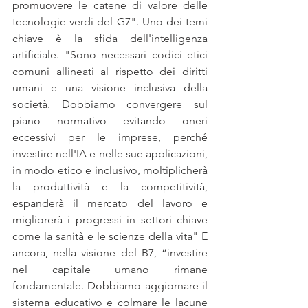
promuovere le catene di valore delle 
tecnologie verdi del G7". Uno dei temi 
chiave è la sfida dell'intelligenza 
artificiale. "Sono necessari codici etici 
comuni allineati al rispetto dei diritti 
umani e una visione inclusiva della 
società. Dobbiamo convergere sul 
piano normativo evitando oneri 
eccessivi per le imprese, perché 
investire nell'IA e nelle sue applicazioni, 
in modo etico e inclusivo, moltiplicherà 
la produttività e la competitività, 
espanderà il mercato del lavoro e 
migliorerà i progressi in settori chiave 
come la sanità e le scienze della vita" E 
ancora, nella visione del B7, “investire 
nel capitale umano rimane 
fondamentale. Dobbiamo aggiornare il 
sistema educativo e colmare le lacune 