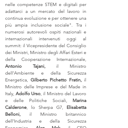
nelle competenze STEM e digitali per 
adattarci a un mercato del lavoro in 
continua evoluzione e per ottenere una 
più ampia inclusione sociale". Tra i 
numerosi autorevoli ospiti nazionali e 
internazionali intervenuti oggi al 
summit: il Vicepresidente del Consiglio 
dei Ministri, Ministro degli Affari Esteri e 
della Cooperazione Internazionale, 
Antonio Tajani,
 il Ministro 
dell’Ambiente e della Sicurezza 
Energetica, 
Gilberto Pichetto Fratin,
 il 
Ministro delle Imprese e del Made in 
Italy, 
Adolfo Urso
, il Ministro del Lavoro 
e delle Politiche Sociali, 
Marina 
Calderone
, lo Sherpa G7, 
Elisabetta 
Belloni,
 il Ministro britannico 
dell'Industria e della Sicurezza 
Economica, 
Alan Mak,
 il CEO 