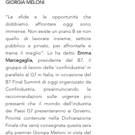
GIORGIA MELONI
“Le sfide e le opportunità che 
dobbiamo affrontare oggi sono 
immense. Non esiste un piano B se non 
quello di lavorare insieme, settore 
pubblico e privato, per affrontarle e 
trarne il meglio”. Lo ha detto 
Emma 
Marcegaglia,
 presidente del B7, il 
gruppo di lavoro delle 'confindustrie' in 
parallelo al G7 in Italia, in occasione del 
B7 Final Summit di oggi organizzato da 
Confindustria, preannunciando le 
raccomandazioni sulle urgenze più 
pressanti che il mondo dell'industria 
dei Paesi G7 presenteranno ai Governi
. 
Priorità contenute nella Dichiarazione 
Finale che verrà consegnata questa sera 
alla premier Giorgia Meloni in vista del 