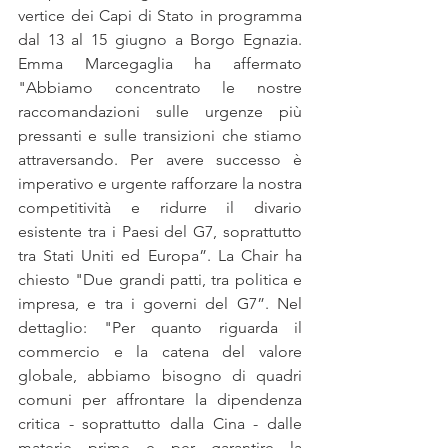
vertice dei Capi di Stato in programma 
dal 13 al 15 giugno a Borgo Egnazia. 
Emma Marcegaglia
ha affermato 
"Abbiamo concentrato le nostre 
raccomandazioni sulle urgenze più 
pressanti e sulle transizioni che stiamo 
attraversando. Per avere successo è 
imperativo e urgente rafforzare la nostra 
competitività e ridurre il divario 
esistente tra i Paesi del G7, soprattutto 
tra Stati Uniti ed Europa”. La Chair ha 
chiesto "Due grandi patti, tra politica e 
impresa, e tra i governi del G7”. Nel 
dettaglio: "Per quanto riguarda il 
commercio e la catena del valore 
globale, abbiamo bisogno di quadri 
comuni per affrontare la dipendenza 
critica - soprattutto dalla Cina - dalle 
materie prime e per garantire la 