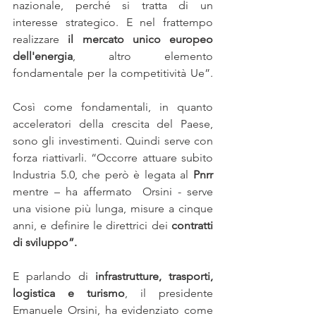
nazionale, perché si tratta di un 
interesse strategico. E nel frattempo 
realizzare 
il mercato unico europeo 
dell'energia
, altro elemento 
fondamentale per la competitività Ue”. 
Così come fondamentali, in quanto 
acceleratori della crescita del Paese, 
sono gli investimenti. Quindi serve con 
forza riattivarli. “Occorre attuare subito 
Industria 5.0, che però è legata al 
Pnrr 
mentre – ha affermato  Orsini - serve 
una visione più lunga, misure a cinque 
anni, e definire le direttrici dei 
contratti 
di sviluppo”.
E parlando di 
infrastrutture, trasporti, 
logistica e turismo
, il presidente 
Emanuele Orsini, ha evidenziato come 