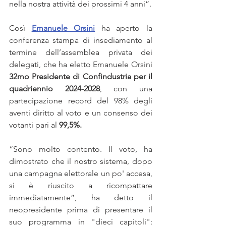
nella nostra attività dei prossimi 4 anni”. 
Così 
Emanuele Orsini
 ha aperto la 
conferenza stampa di insediamento al 
termine dell’assemblea privata dei 
delegati, che ha eletto Emanuele Orsini 
32mo Presidente di Confindustria per il 
quadriennio 2024-2028
, con una 
partecipazione record del 98% degli 
aventi diritto al voto e un consenso dei 
votanti pari al 
99,5%.
“Sono molto contento. Il voto, ha 
dimostrato che il nostro sistema, dopo 
una campagna elettorale un po' accesa, 
si è riuscito a ricompattare 
immediatamente”, ha detto il 
neopresidente prima di presentare il 
suo programma in "dieci capitoli": 