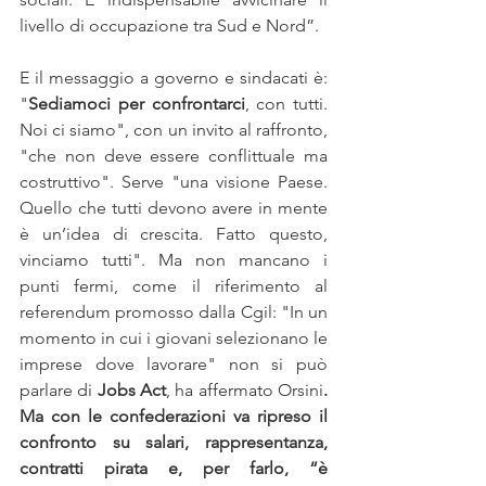
livello di occupazione tra Sud e Nord”. 
E il messaggio a governo e sindacati è: 
"
Sediamoci per confrontarci
, con tutti. 
Noi ci siamo", con un invito al raffronto, 
"che non deve essere conflittuale ma 
costruttivo". Serve "una visione Paese. 
Quello che tutti devono avere in mente 
è un’idea di crescita. Fatto questo, 
vinciamo tutti". Ma non mancano i 
punti fermi, come il riferimento al 
referendum promosso dalla Cgil: "In un 
momento in cui i giovani selezionano le 
imprese dove lavorare" non si può 
parlare di 
Jobs Act
, ha affermato Orsini
. 
Ma con le confederazioni va ripreso il 
confronto su salari, rappresentanza, 
contratti pirata e, per farlo, “è 