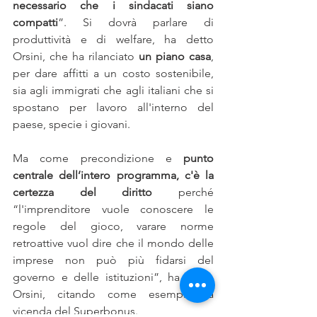
necessario che i sindacati siano 
compatti
”. Si dovrà parlare di 
produttività e di welfare, ha detto 
Orsini, che ha rilanciato 
un piano casa
, 
per dare affitti a un costo sostenibile, 
sia agli immigrati che agli italiani che si 
spostano per lavoro all'interno del 
paese, specie i giovani. 
Ma come precondizione e 
punto 
centrale dell’intero programma, c'è la 
certezza del diritto
 perché 
“l'imprenditore vuole conoscere le 
regole del gioco, varare norme 
retroattive vuol dire che il mondo delle 
imprese non può più fidarsi del 
governo e delle istituzioni”, ha detto 
Orsini, citando come esempio la 
vicenda del Superbonus. 