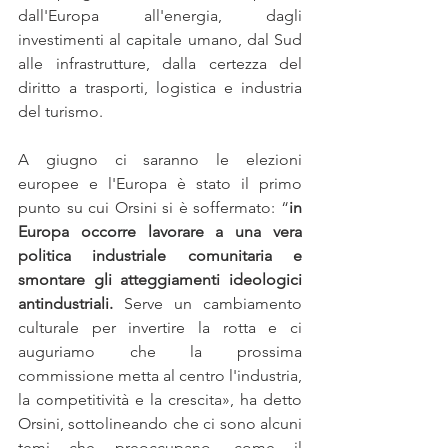
dall'Europa all'energia, dagli 
investimenti al capitale umano, dal Sud 
alle infrastrutture, dalla certezza del 
diritto a trasporti, logistica e industria 
del turismo. 
A giugno ci saranno le elezioni 
europee e l'Europa è stato il primo 
punto su cui Orsini si è soffermato: “
in 
Europa occorre lavorare a una vera 
politica industriale comunitaria e 
smontare gli atteggiamenti ideologici 
antindustriali.
 Serve un cambiamento 
culturale per invertire la rotta e ci 
auguriamo che la prossima 
commissione metta al centro l'industria, 
la competitività e la crescita», ha detto 
Orsini, sottolineando che ci sono alcuni 
temi che preoccupano, come il 