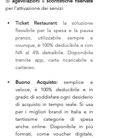
di 
agevolazioni
 e 
scontistiche
riservate
per l’attivazione dei servizi:
Ticket Restaurant
: la soluzione 
flessibile per la spesa e la pausa 
pranzo, utilizzabile sempre e 
ovunque, è 100% deducibile e con 
IVA al 4% detraibile. Disponibile 
tramite app, carta ricaricabile e 
cartaceo.
Buono Acquisto: 
semplice e 
veloce, è 100% deducibile e in 
grado di
soddisfare ogni desiderio 
di acquisto in tempo reale.
Si usa 
per i migliori brand in Italia e in 
tantissime categorie di spesa 
anche online. Disponibile in più 
formati, come voucher digitale, 