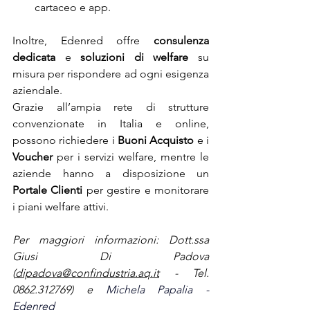
cartaceo e app.
Inoltre, Edenred offre 
consulenza 
dedicata 
e 
soluzioni di welfare
 su 
misura per rispondere ad ogni esigenza 
aziendale.
Grazie all’ampia rete di strutture 
convenzionate in Italia e online, 
possono richiedere i 
Buoni Acquisto
 e i 
Voucher
 per i servizi welfare, mentre le 
aziende hanno a disposizione un 
Portale Clienti
 per gestire e monitorare 
i piani welfare attivi.
Per maggiori informazioni: Dott.ssa 
Giusi Di Padova 
(
dipadova@confindustria.aq.it
 - Tel. 
0862.312769) e 
Michela Papalia - 
Edenred 