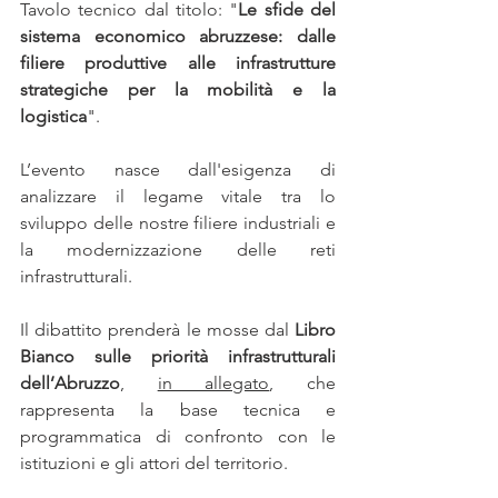
Tavolo tecnico dal titolo: "
Le sfide del 
sistema economico abruzzese: dalle 
filiere produttive alle infrastrutture 
strategiche per la mobilità e la 
logistica
".
L’evento nasce dall'esigenza di 
analizzare il legame vitale tra lo 
sviluppo delle nostre filiere industriali e 
la modernizzazione delle reti 
infrastrutturali. 
Il dibattito prenderà le mosse dal 
Libro 
Bianco sulle priorità infrastrutturali 
dell’Abruzzo
, 
in allegato
, che  
rappresenta la base tecnica e 
programmatica di confronto con le 
istituzioni e gli attori del territorio.