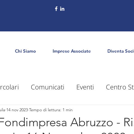
Chi Siamo
Imprese Associate
Diventa Soc
rcolari
Comunicati
Eventi
Centro St
puntamenti
Territorio
Formazione
E
ila
14 nov 2023
Tempo di lettura: 1 min
Fondimpresa Abruzzo - Ri