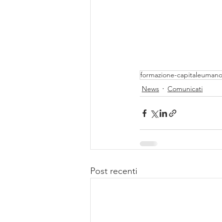
formazione-capitaleuman
News
Comunicati
Post recenti