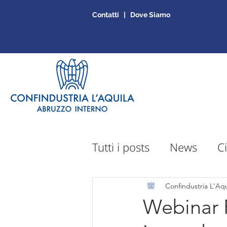
Contatti | Dove Siamo
Tutti i posts
News
Ci
Sportello Mepa
Ap
Confindustria L'Aqu
Webinar 