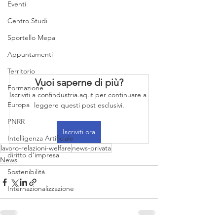
Eventi
Centro Studi
Sportello Mepa
Appuntamenti
Territorio
Vuoi saperne di più?
Formazione
Iscriviti a confindustria.aq.it per continuare a 
Europa
leggere questi post esclusivi.
PNRR
Iscriviti ora
Intelligenza Artificiale
lavoro-relazioni-welfare
news-privata
diritto d'impresa
News
Sostenibilità
Internazionalizzazione