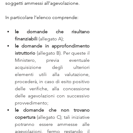
soggetti ammessi all’agevolazione.
In particolare l’elenco comprende:
le 
domande che risultano 
finanziabili 
(allegato A);
le 
domande in approfondimento 
istruttorio
 (allegato B). Per queste il 
Ministero, previa eventuale 
acquisizione degli ulteriori 
elementi utili alla valutazione, 
procederà, in caso di esito positivo 
delle verifiche, alla concessione 
delle agevolazioni con successivo 
provvedimento;
le 
domande che non trovano 
copertura 
(allegato C); tali iniziative 
potranno essere ammesse alle 
agevolazioni, fermo restando il 