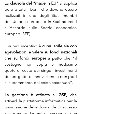
La 
clausola del “made in EU” 
si applica 
però a tutti i beni, che devono essere 
realizzati in uno degli Stati membri 
dell’Unione europea o in Stati aderenti 
all’Accordo sullo Spazio economico 
europeo (SEE).
Il nuovo incentivo è 
cumulabile sia con 
agevolazioni a valere su fondi nazionali 
che su fondi europei
 a patto che “il 
sostegno non copra le medesime 
quote di costo dei singoli investimenti 
del progetto di innovazione e non porti 
al superamento del costo sostenuto”.
La gestione è affidata al GSE,
 che 
attiverà la piattaforma informatica per la 
trasmissione delle domande di accesso 
all’iperammortamento, secondo una 