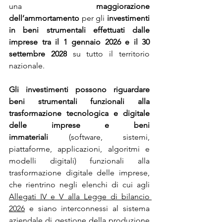
una 
maggiorazione 
dell’ammortamento
 per gli 
investimenti 
in beni strumentali effettuati dalle 
imprese tra il 1 gennaio 2026 e il 30 
settembre 2028
 su tutto il territorio 
nazionale.
Gli investimenti possono riguardare 
beni strumentali funzionali alla 
trasformazione tecnologica e digitale 
delle imprese e beni 
immateriali
 (software, sistemi, 
piattaforme, applicazioni, algoritmi e 
modelli digitali) funzionali alla 
trasformazione digitale delle imprese, 
che rientrino negli elenchi di cui agli 
Allegati IV e V alla Legge di bilancio 
2026
 e siano interconnessi al sistema 
aziendale di gestione della produzione 