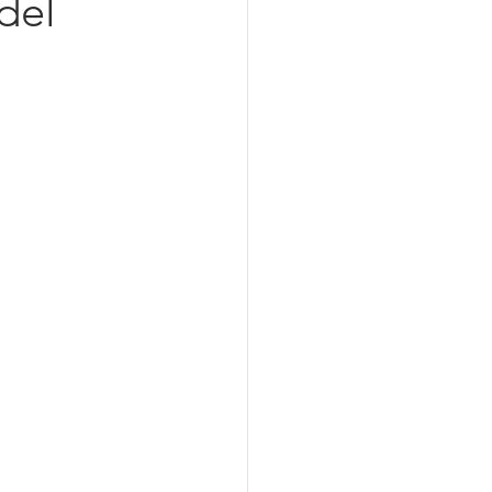
del
azionalizzazione