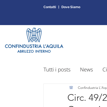
Contatti | Dove Siamo
Tutti i posts
News
Ci
Sportello Mepa
Ap
Confindustria L'Aqu
Circ. 49/