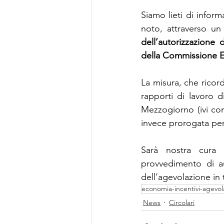
Siamo lieti di inform
noto, attraverso un
dell’autorizzazione
della Commissione E
La misura, che rico
rapporti di lavoro d
Mezzogiorno (ivi c
invece prorogata per 
Sarà nostra cura t
provvedimento di au
dell’agevolazione in 
economia-incentivi-agevol
News
Circolari