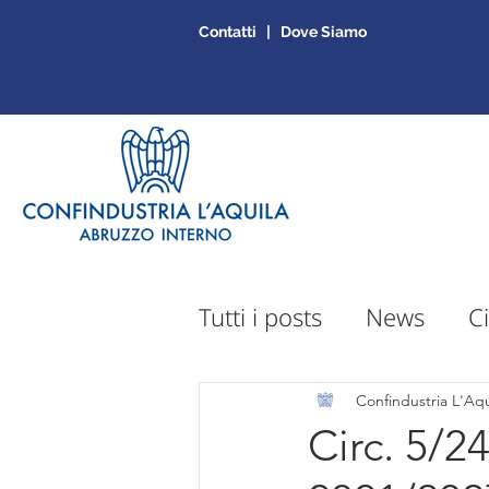
Contatti | Dove Siamo
Tutti i posts
News
Ci
Sportello Mepa
Ap
Confindustria L'Aqu
Circ. 5/2