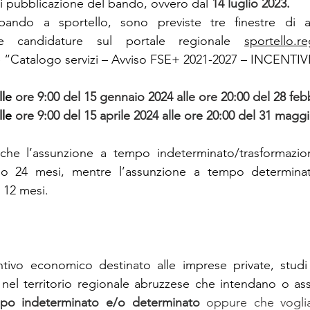
di pubblicazione del bando, ovvero dal 
14 luglio 2023.
bando a sportello, sono previste tre finestre di a
le candidature sul portale regionale 
sportello.re
e “Catalogo servizi – Avviso FSE+ 2021-2027 – INCENTI
lle 
ore 9:00 del 15 gennaio 2024 alle ore 20:00 del 28 feb
lle 
ore 9:00 del 15 aprile 2024 alle ore 20:00 del 31 magg
 che l’assunzione a tempo indeterminato/trasformazio
no 24 mesi, mentre l’assunzione a tempo determinat
 12 mesi.
ntivo economico destinato alle imprese private, studi 
i nel territorio regionale abruzzese che intendano o a
mpo indeterminato e/o determinato
 oppure che vogli