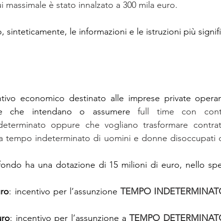
ui massimale è stato innalzato a 300 mila euro. 
 sinteticamente, le informazioni e le istruzioni più signifi
ntivo economico destinato alle imprese private operanti
ese che intendano o assumere 
full time con cont
eterminato oppure che vogliano trasformare contratt
 tempo indeterminato di uomini e donne disoccupati d
ondo ha una dotazione di 15 milioni di euro, nello speci
uro
: incentivo per l’assunzione
TEMPO INDETERMINATO
;
uro
: incentivo per l’assunzione a 
TEMPO DETERMINATO