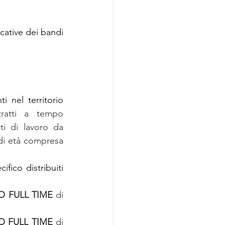
cative dei bandi 
 nel territorio 
ratti a tempo 
i di lavoro da 
i età compresa 
fico distribuiti 
 FULL TIME
 di 
 FULL TIME
 di 