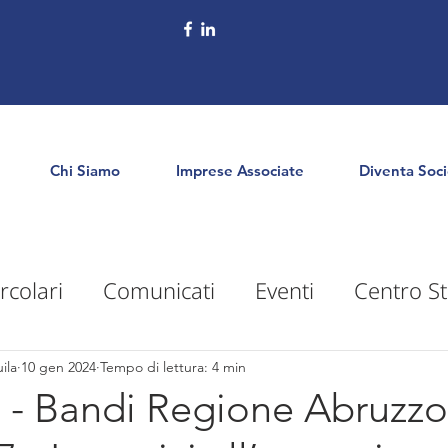
Chi Siamo
Imprese Associate
Diventa Soc
rcolari
Comunicati
Eventi
Centro St
puntamenti
Territorio
Formazione
E
ila
10 gen 2024
Tempo di lettura: 4 min
4 - Bandi Regione Abruzz