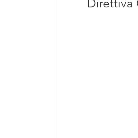
Direttiva
Intelligenza Artificiale