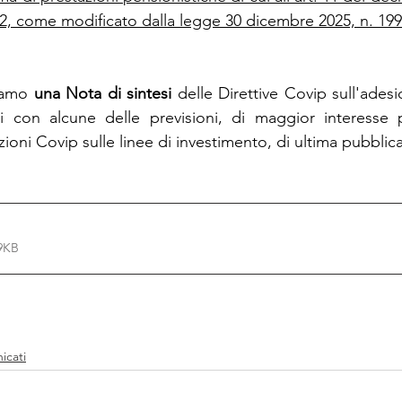
2, come modificato dalla legge 30 dicembre 2025, n. 199
iamo 
una Nota di sintesi 
delle Direttive Covip sull'ades
si con alcune delle previsioni, di maggior interesse p
uzioni Covip sulle linee di investimento, di ultima pubblic
89KB
icati