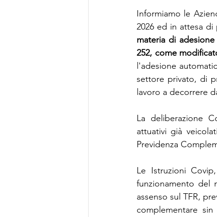
Informiamo le Aziend
2026 ed in attesa di
materia di adesione a
252, come modificato
l'adesione automatic
settore privato, di 
lavoro a decorrere da
La deliberazione Co
attuativi già veicola
Previdenza Complemen
Le Istruzioni Covip
funzionamento del n
assenso sul TFR, pre
complementare sin d