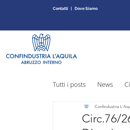
Contatti | Dove Siamo
Tutti i posts
News
Ci
Sportello Mepa
Ap
Confindustria L'Aqu
Circ.76/2