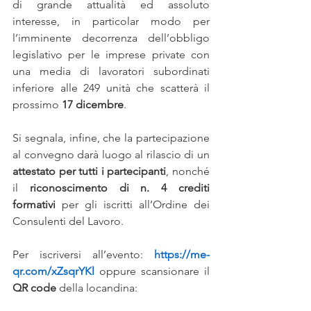
di grande attualità ed assoluto 
interesse, in particolar modo per 
l’imminente decorrenza dell’obbligo 
legislativo per le imprese private con 
una media di lavoratori subordinati 
inferiore alle 249 unità che scatterà il 
prossimo 
17 dicembre
.
Si segnala, infine, che la partecipazione 
al convegno darà luogo al rilascio di un 
attestato per tutti i partecipanti
, nonché 
il 
riconoscimento di n. 4 crediti 
formativi
 per gli iscritti all’Ordine dei 
Consulenti del Lavoro.
Per iscriversi all’evento: 
https://me-
qr.com/xZsqrYKl
 oppure scansionare il 
QR code
 della locandina: