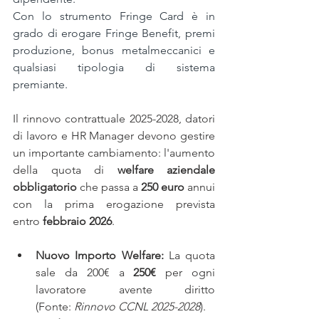
Con lo strumento Fringe Card è in 
grado di erogare Fringe Benefit, premi 
produzione, bonus metalmeccanici e 
qualsiasi tipologia di sistema 
premiante.
Il rinnovo contrattuale 2025-2028, datori 
di lavoro e HR Manager devono gestire 
un importante cambiamento: l'aumento 
della quota di 
welfare aziendale 
obbligatorio
 che passa a 
250 euro
 annui 
con la prima erogazione prevista 
entro 
febbraio 2026
.
Nuovo Importo Welfare:
 La quota 
sale da 200€ a 
250€
 per ogni 
lavoratore avente diritto 
(Fonte: 
Rinnovo CCNL 2025-2028
).