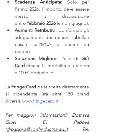
Scadenza Anticipata:
 Solo per 
l'anno 2026, l'importo deve essere 
messo a disposizione 
entro 
febbraio 2026
 (e non giugno).
Aumenti Retributivi:
 Confermati gli 
adeguamenti dei minimi tabellari 
basati sull'IPCA a partire da 
giugno.
Soluzione Migliore:
 L'uso di 
Gift 
Card
 rimane la modalità più rapida 
e 100% deducibile.
La 
Fringe Card 
da la scelta direttamente 
al dipendente (tra oltre 150 brand 
diversi). 
www.fringecard.it
Per maggiori informazioni: Dott.ssa 
Giusi Di Padova 
(
dipadova@confindustria.aq.it
 - Tel. 