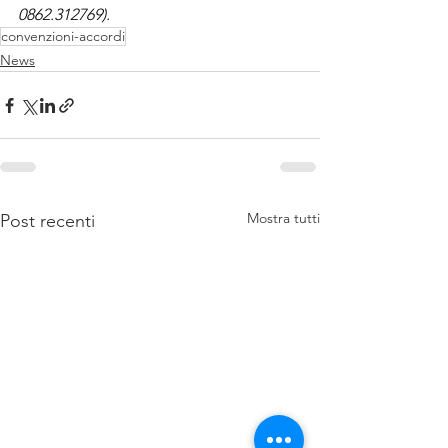
0862.312769).
convenzioni-accordi
News
Mostra tutti
Post recenti