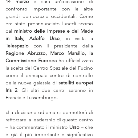
14 marzo
 e sarà un’occasione di 
confronto importante con le altre 
grandi democrazie occidentali. Come 
era stato preannunciato lunedì scorso 
dal 
ministro delle Imprese e del Made 
in Italy, Adolfo Urso
, in visita a 
Telespazio
 con il presidente della 
Regione Abruzzo, Marco Marsilio, la 
Commissione Europea
 ha ufficializzato 
la scelta del Centro Spaziale del Fucino 
come il principale centro di controllo 
della nuova galassia di 
satelliti europei 
Iris 2
. Gli altri due centri saranno in 
Francia e Lussemburgo.
«La decisione odierna ci permetterà di 
rafforzare la leadership di questo centro 
– ha commentato il ministro 
Urso
 – che 
è già il più importante e significativo 