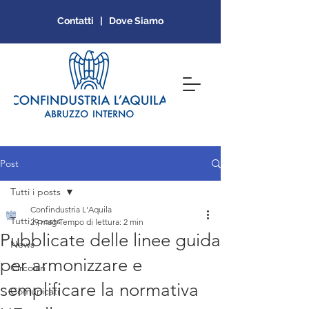
Contatti | Dove Siamo
Post
Tutti i posts
Confindustria L'Aquila
Tutti i posts
29 mag
Tempo di lettura: 2 min
Pubblicate delle linee guida
News
per armonizzare e
Circolari
semplificare la normativa
Comunicati