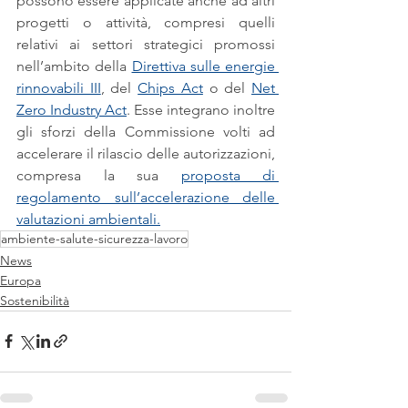
possono essere applicate anche ad altri 
progetti o attività, compresi quelli 
relativi ai settori strategici promossi 
nell’ambito della 
Direttiva sulle energie 
rinnovabili III
, del 
Chips Act
 o del 
Net 
Zero Industry Act
. Esse integrano inoltre 
gli sforzi della Commissione volti ad 
accelerare il rilascio delle autorizzazioni, 
compresa la sua 
proposta di 
regolamento sull’accelerazione delle 
valutazioni ambientali.
ambiente-salute-sicurezza-lavoro
News
Europa
Sostenibilità