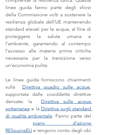
comprende la resilienza idrica. Queste 
linee guida fanno parte degli sforzi 
della Commissione volti a sostenere la 
resilienza globale dell’UE mantenendo 
standard elevati per le acque, al fine di 
proteggere la salute umana e 
l’ambiente, garantendo al contempo 
l’accesso alle materie prime critiche 
necessarie per la transizione verso 
un’economia pulita.
Le linee guida forniscono chiarimenti 
sulla  
Direttiva quadro sulle acque
, 
supportata dalle cosiddette direttive 
derivate: la  
Direttiva sulle acque 
sotterranee
 e la 
Direttiva sugli standard 
di qualità ambientale
. Fanno parte del 
piano d’azione 
RESourceEU
 e tengono conto degli obi