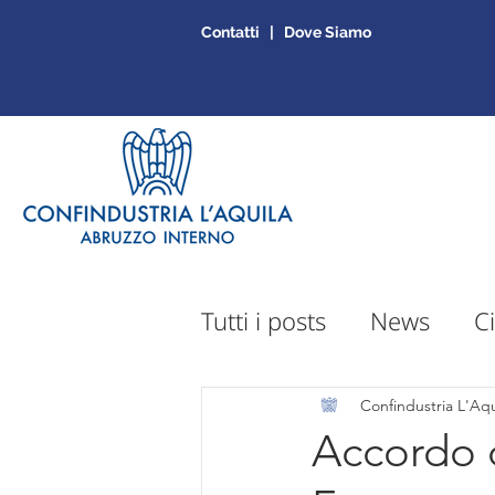
Contatti | Dove Siamo
Tutti i posts
News
Ci
Sportello Mepa
Ap
Confindustria L'Aqu
Accordo 