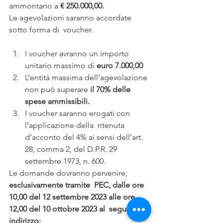
ammontano a 
€ 250.000,00.
Le agevolazioni saranno accordate 
sotto forma di  voucher.
I voucher avranno un importo 
unitario massimo di 
euro 7.000,00
L’entità massima dell’agevolazione 
non può superare 
il 70% delle 
spese ammissibili.
I voucher saranno erogati con 
l’applicazione della  ritenuta 
d’acconto del 4% ai sensi dell’art. 
28, comma 2, del D.P.R. 29  
settembre 1973, n. 600.
Le domande dovranno pervenire, 
esclusivamente tramite  PEC, dalle ore 
10,00 del 12 settembre 2023 alle ore 
12,00 del 10 ottobre 2023 al  seguente 
indirizzo: 