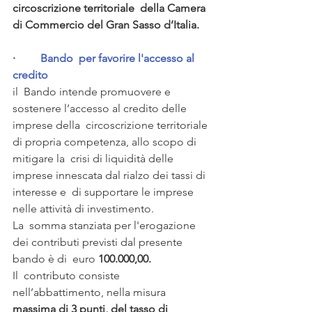
circoscrizione territoriale  della Camera 
di Commercio del Gran Sasso d’Italia.
·         
Bando  per favorire l'accesso al 
credito
il  Bando intende promuovere e 
sostenere l’accesso al credito delle 
imprese della  circoscrizione territoriale 
di propria competenza, allo scopo di 
mitigare la  crisi di liquidità delle 
imprese innescata dal rialzo dei tassi di 
interesse e  di supportare le imprese 
nelle attività di investimento.
La  somma stanziata per l'erogazione 
dei contributi previsti dal presente 
bando è di  euro 
100.000,00.
Il  contributo consiste 
nell’abbattimento, nella misura 
massima di 3 punti, del tasso di  