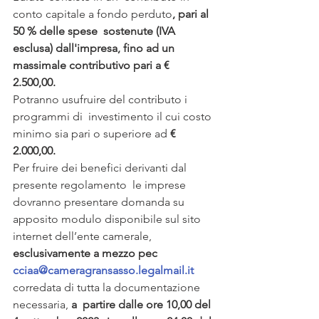
conto capitale a fondo perduto
, pari al 
50 % delle spese  sostenute (IVA 
esclusa) dall'impresa, fino ad un 
massimale contributivo pari a €  
2.500,00.
Potranno usufruire del contributo i 
programmi di  investimento il cui costo 
minimo sia pari o superiore ad 
€ 
2.000,00.
Per fruire dei benefici derivanti dal 
presente regolamento  le imprese 
dovranno presentare domanda su 
apposito modulo disponibile sul sito  
internet dell’ente camerale, 
esclusivamente a mezzo pec 
cciaa@cameragransasso.legalmail.it
corredata di tutta la documentazione 
necessaria, 
a  partire dalle ore 10,00 del 