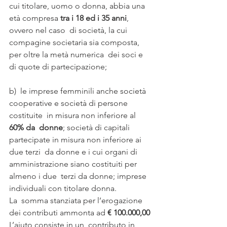
cui titolare, uomo o donna, abbia una 
età compresa 
tra i 18 ed i 35 anni
, 
ovvero nel caso  di società, la cui 
compagine societaria sia composta, 
per oltre la metà numerica  dei soci e 
di quote di partecipazione;
b)  le imprese femminili anche società 
cooperative e società di persone 
costituite  in misura non inferiore al 
60% da  donne
; società di capitali 
partecipate in misura non inferiore ai 
due terzi  da donne e i cui organi di 
amministrazione siano costituiti per 
almeno i due  terzi da donne; imprese 
individuali con titolare donna.
La  somma stanziata per l’erogazione 
dei contributi ammonta ad 
€ 100.000,00
L’aiuto consiste in un  contributo in 