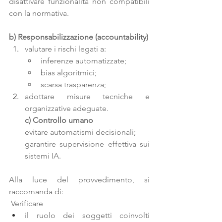
disattivare funzionalità non compatibili 
con la normativa.
b) Responsabilizzazione (accountability)
valutare i rischi legati a:
inferenze automatizzate;
bias algoritmici;
scarsa trasparenza;
adottare misure tecniche e 
organizzative adeguate.
c) Controllo umano
evitare automatismi decisionali;
garantire supervisione effettiva sui 
sistemi IA.
Alla luce del provvedimento, si 
raccomanda di:
 Verificare
il ruolo dei soggetti coinvolti 