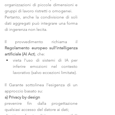
organizzazioni di piccole dimensioni e 
gruppi di lavoro ristretti o omogenei.
Pertanto, anche la condivisione di soli 
dati aggregati può integrare una forma 
di 
ingerenza non lecita
.
Il provvedimento richiama il
Regolamento europeo sull’intelligenza 
artificiale (AI Act
)
, che:
vieta l’uso di sistemi di IA per 
inferire emozioni nel contesto 
lavorativo (salvo eccezioni limitate).
Il Garante sottolinea l’esigenza di un 
approccio basato su:
a) Privacy by design
prevenire fin dalla progettazione 
qualsiasi accesso del datore ai dati;