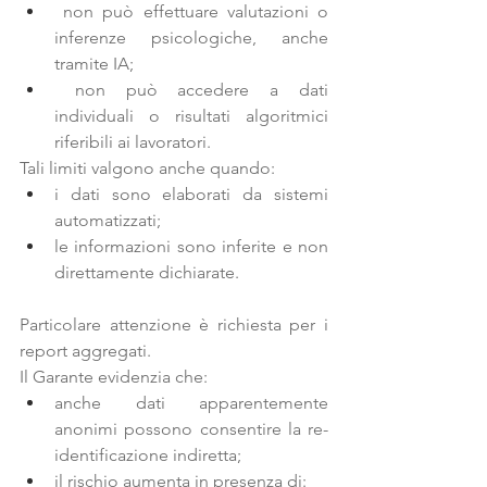
 non può effettuare valutazioni o 
inferenze psicologiche, anche 
tramite IA;
 non può accedere a dati 
individuali o risultati algoritmici 
riferibili ai lavoratori.
Tali limiti valgono anche quando:
i dati sono elaborati da sistemi 
automatizzati;
le informazioni sono 
inferite
 e non 
direttamente dichiarate.
Particolare attenzione è richiesta per i 
report aggregati
.
Il Garante evidenzia che:
anche dati apparentemente 
anonimi possono consentire la re-
identificazione indiretta;
il rischio aumenta in presenza di: