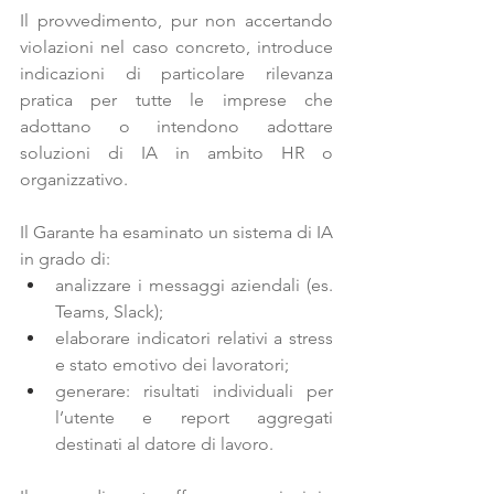
Il provvedimento, pur non accertando 
violazioni nel caso concreto, introduce 
indicazioni di particolare rilevanza 
pratica
 per tutte le imprese che 
adottano o intendono adottare 
soluzioni di IA in ambito HR o 
organizzativo.
Il Garante ha esaminato un sistema di IA 
in grado di:
analizzare i messaggi aziendali (es. 
Teams, Slack);
elaborare indicatori relativi a 
stress 
e stato emotivo
 dei lavoratori;
generare: risultati individuali per 
l’utente e 
report aggregati
destinati al datore di lavoro.