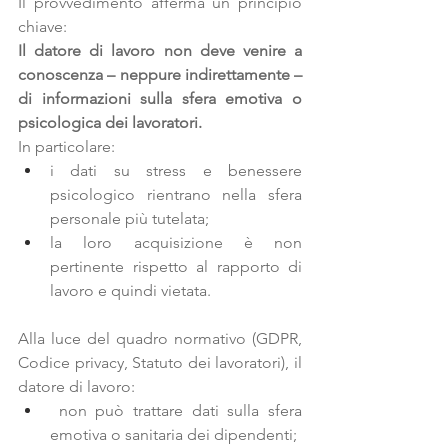
Il provvedimento afferma un principio 
chiave:
Il datore di lavoro non deve venire a 
conoscenza – neppure indirettamente – 
di informazioni sulla sfera emotiva o 
psicologica dei lavoratori.
In particolare:
i dati su stress e benessere 
psicologico rientrano nella sfera 
personale più tutelata;
la loro acquisizione è non 
pertinente rispetto al rapporto di 
lavoro e quindi vietata.
Alla luce del quadro normativo (GDPR, 
Codice privacy, Statuto dei lavoratori), il 
datore di lavoro:
 non può trattare dati sulla sfera 
emotiva o sanitaria dei dipendenti;