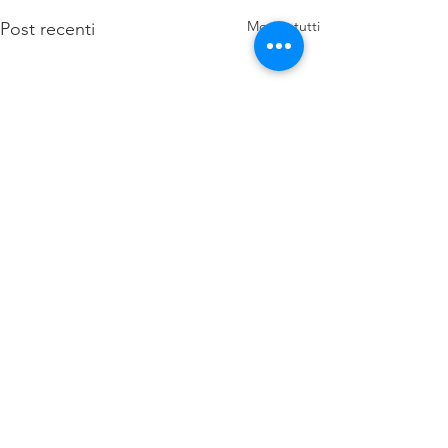
Mostra tutti
Post recenti
Commenti