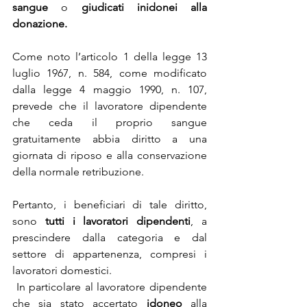
sangue 
o
 giudicati inidonei alla 
donazione.
Come noto l’articolo 1 della legge 13 
luglio 1967, n. 584, come modificato 
dalla legge 4 maggio 1990, n. 107, 
prevede che il lavoratore dipendente 
che ceda il proprio sangue 
gratuitamente abbia diritto a una 
giornata di riposo e alla conservazione 
della normale retribuzione.
Pertanto, i beneficiari di tale diritto, 
sono
 tutti i lavoratori dipendenti
, a 
prescindere dalla categoria e dal 
settore di appartenenza, compresi i 
lavoratori domestici.
 In particolare al lavoratore dipendente 
che sia stato accertato 
idoneo
 alla 