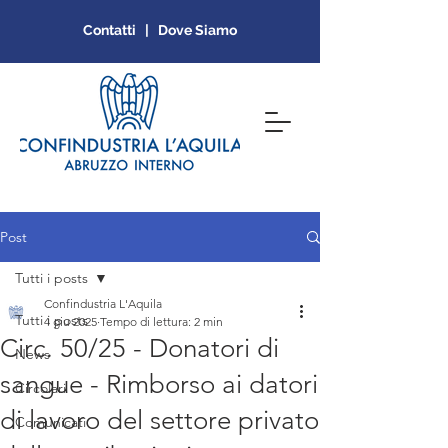
Contatti | Dove Siamo
Post
Tutti i posts
Confindustria L'Aquila
Tutti i posts
4 giu 2025
Tempo di lettura: 2 min
Circ. 50/25 - Donatori di
News
sangue - Rimborso ai datori
Circolari
di lavoro del settore privato
Comunicati