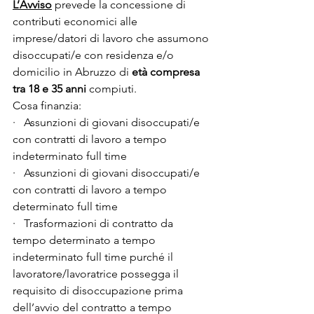
L’Avviso
 prevede la concessione di 
contributi economici alle 
imprese/datori di lavoro che assumono 
disoccupati/e con residenza e/o 
domicilio in Abruzzo di 
età compresa 
tra 18 e 35 anni
 compiuti.
Cosa finanzia:
·   Assunzioni di giovani disoccupati/e 
con contratti di lavoro a tempo 
indeterminato full time
·   Assunzioni di giovani disoccupati/e 
con contratti di lavoro a tempo 
determinato full time
·   Trasformazioni di contratto da 
tempo determinato a tempo 
indeterminato full time purché il 
lavoratore/lavoratrice possegga il 
requisito di disoccupazione prima 
dell’avvio del contratto a tempo 