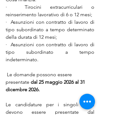
·  Tirocini extracurriculari o 
reinserimento lavorativo di 6 o 12 mesi;
·  Assunzioni con contratto di lavoro di 
tipo subordinato a tempo determinato 
della durata di 12 mesi;
·  Assunzioni con contratto di lavoro di 
tipo subordinato a tempo 
indeterminato.
 Le domande possono essere 
presentate 
dal 25 maggio 2026 al 31 
dicembre 2026.
Le candidature per i singoli avvisi 
devono essere presentate dal 
richiedente in forma telematica 
attraverso lo 
Sportello Digitale della 
Regione Abruzzo
, che consente 