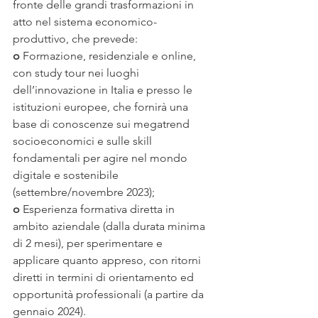
fronte delle grandi trasformazioni in 
atto nel sistema economico-
produttivo, che prevede:
o
 Formazione, residenziale e online, 
con study tour nei luoghi 
dell’innovazione in Italia e presso le 
istituzioni europee, che fornirà una 
base di conoscenze sui megatrend 
socioeconomici e sulle skill 
fondamentali per agire nel mondo 
digitale e sostenibile 
(settembre/novembre 2023);
o
 Esperienza formativa diretta in 
ambito aziendale (dalla durata minima 
di 2 mesi), per sperimentare e 
applicare quanto appreso, con ritorni 
diretti in termini di orientamento ed 
opportunità professionali (a partire da 
gennaio 2024).