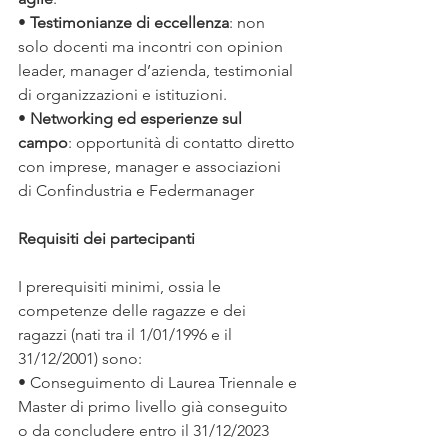
• 
Testimonianze di eccellenza
: non 
solo docenti ma incontri con opinion 
leader, manager d’azienda, testimonial 
di organizzazioni e istituzioni.
• 
Networking ed esperienze sul 
campo
: opportunità di contatto diretto 
con imprese, manager e associazioni 
di Confindustria e Federmanager
Requisiti dei partecipanti
I prerequisiti minimi, ossia le 
competenze delle ragazze e dei 
ragazzi (nati tra il 1/01/1996 e il 
31/12/2001) sono:
• Conseguimento di Laurea Triennale e 
Master di primo livello già conseguito 
o da concludere entro il 31/12/2023