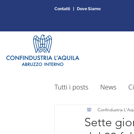
Contatti | Dove Siamo
Tutti i posts
News
Ci
Sportello Mepa
Ap
Confindustria L'Aqu
Sette gio