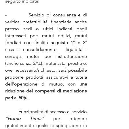
seguito indicate:
-          Servizio di consulenza e di 
verifica prefattibilità finanziaria anche 
presso sedi o uffici indicati dagli 
interessati per: mutui edilizi, mutui 
fondiari con finalità acquisto 1° e 2° 
casa – consolidamento – liquidità - 
surroga, mutui per ristrutturazione 
(anche senza SAL), mutui asta, prestiti e, 
ove necessario/richiesto, sarà possibile 
proporre prodotti assicurativi a tutela 
dell’operazione di mutuo, 
con 
una 
riduzione dei compensi di mediazione 
pari al 50%
.
-          Funzionalità di accesso al servizio 
“
Home Timer
”
 per ottenere 
gratuitamente qualsiasi spiegazione in 