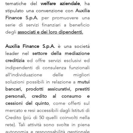
tematiche del 
welfare aziendale
, ha 
stipulato una convenzione con
Auxilia 
Finance S.p.A.
 per promuovere una 
serie di servizi finanziari a beneficio 
degli 
associati e dei loro dipendenti.
Auxilia Finance S.p.A. 
è una società 
leader nel 
settore della mediazione 
creditizia
 ed offre servizi esclusivi ed 
indipendenti di consulenza funzionali 
all’individuazione delle migliori 
soluzioni possibili in relazione a 
mutui 
bancari, prodotti assicurativi, prestiti 
personali, credito al consumo e 
cessioni del quinto
, come offerti sul 
mercato e resi accessibili dagli Istituti di 
Credito (più di 50 quelli coinvolti nella 
rete). Tali attività sono svolte in piena 
autonomia e responsabilità gestionale 