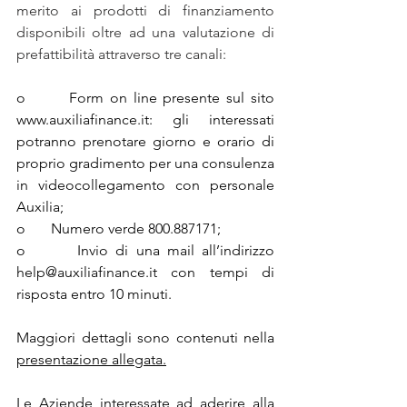
merito ai prodotti di finanziamento 
disponibili oltre ad una valutazione di 
prefattibilità attraverso tre canali:
o       Form on line presente sul sito 
www.auxiliafinance.it
: gli interessati 
potranno prenotare giorno e orario di 
proprio gradimento per una consulenza 
in videocollegamento con personale 
Auxilia;
o       Numero verde 800.887171;
o       Invio di una mail all’indirizzo 
help@auxiliafinance.it
 con tempi di 
risposta entro 10 minuti.
Maggiori dettagli sono contenuti nella 
presentazione allegata.
Le Aziende interessate ad aderire alla 